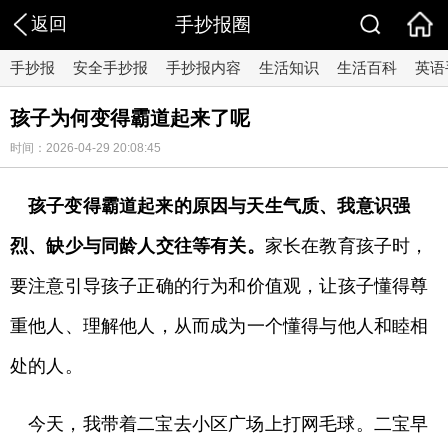
返回
手抄报圈
手抄报
安全手抄报
手抄报内容
生活知识
生活百科
英语
孩子为何变得霸道起来了呢
时间：2026-04-29 20:08:45
孩子变得霸道起来的原因与天生气质、我意识强
烈、缺少与同龄人交往等有关。
家长在教育孩子时，
要注意引导孩子正确的行为和价值观，让孩子懂得尊
重他人、理解他人，从而成为一个懂得与他人和睦相
处的人。
今天，我带着二宝去小区广场上打网毛球。二宝早