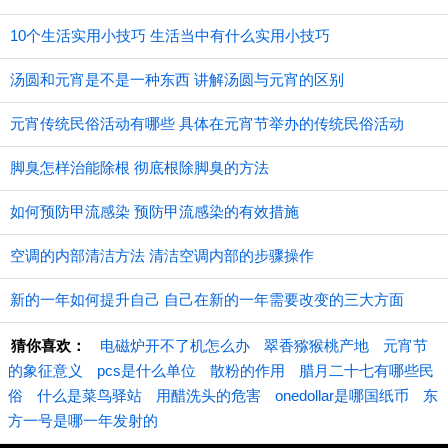
10个生活实用小技巧 生活当中有什么实用小技巧
汤圆和元宵是不是一种东西 讲解汤圆与元宵的区别
元宵传统民俗活动有哪些 具体在元宵节举办的传统民俗活动
脚臭怎样治能除根 彻底根除脚臭的方法
如何预防甲流感染 预防甲流感染的有效措施
空调的内部清洁方法 清洁空调内部的步骤操作
新的一年如何提升自己 自己在新的一年需要改变的三大方面
猜你喜欢：
电磁炉开不了机怎么办
翠香猕猴桃产地
元宵节
的象征意义
pcs是什么单位
散粉的作用
腊月二十七有哪些民
俗
什么是菜鸟驿站
用醋洗头的危害
onedollar是哪国纸币
东
方一号是哪一年发射的