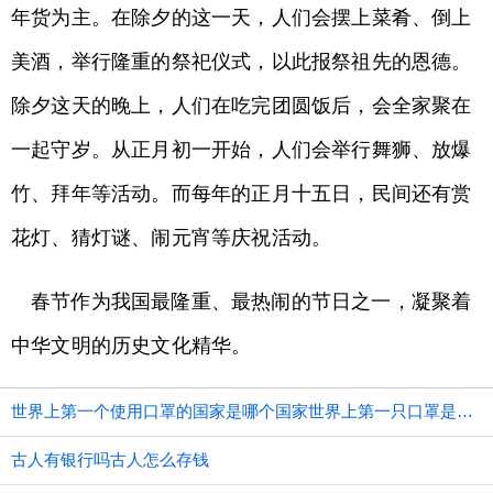
年货为主。在除夕的这一天，人们会摆上菜肴、倒上
美酒，举行隆重的祭祀仪式，以此报祭祖先的恩德。
除夕这天的晚上，人们在吃完团圆饭后，会全家聚在
一起守岁。从正月初一开始，人们会举行舞狮、放爆
竹、拜年等活动。而每年的正月十五日，民间还有赏
花灯、猜灯谜、闹元宵等庆祝活动。
春节作为我国最隆重、最热闹的节日之一，凝聚着
中华文明的历史文化精华。
世界上第一个使用口罩的国家是哪个国家世界上第一只口罩是谁发明的
古人有银行吗古人怎么存钱