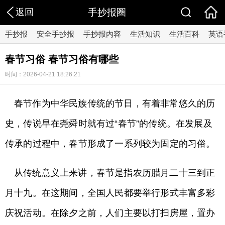
返回
手抄报圈
手抄报
安全手抄报
手抄报内容
生活知识
生活百科
英语
春节习俗 春节习俗有哪些
时间：2026-04-21 18:26:21
春节作为中华民族传统的节日，有着非常悠久的历
史，传说早在尧舜时就有过“春节”的传统。在发展及
传承的过程中，春节形成了一系列较为固定的习俗。
从传统意义上来讲，春节是指农历腊月二十三到正
月十九。在这期间，全国人民都要举行形式丰富多彩
庆祝活动。在除夕之前，人们主要以打扫房屋，置办