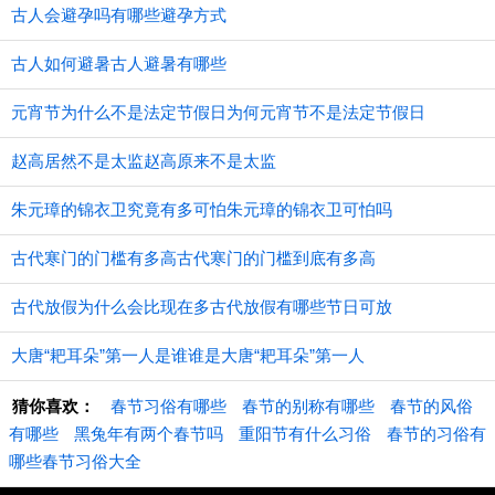
古人会避孕吗有哪些避孕方式
古人如何避暑古人避暑有哪些
元宵节为什么不是法定节假日为何元宵节不是法定节假日
赵高居然不是太监赵高原来不是太监
朱元璋的锦衣卫究竟有多可怕朱元璋的锦衣卫可怕吗
古代寒门的门槛有多高古代寒门的门槛到底有多高
古代放假为什么会比现在多古代放假有哪些节日可放
大唐“耙耳朵”第一人是谁谁是大唐“耙耳朵”第一人
猜你喜欢：
春节习俗有哪些
春节的别称有哪些
春节的风俗
有哪些
黑兔年有两个春节吗
重阳节有什么习俗
春节的习俗有
哪些春节习俗大全