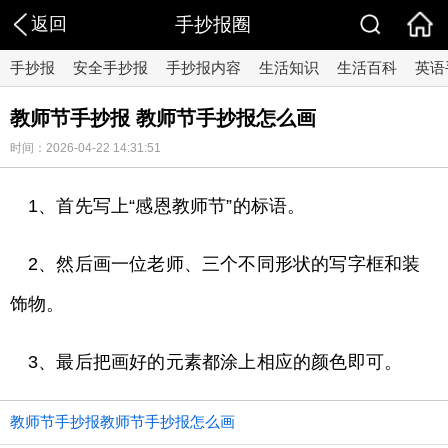
返回
手抄报圈
手抄报
安全手抄报
手抄报内容
生活知识
生活百科
英语
教师节手抄报 教师节手抄报怎么画
时间：2026-04-22 14:31:51
1、首先写上“感恩教师节”的标语。
2、然后画一位老师、三个不同形状的写字框和装
饰物。
3、最后把画好的元素都涂上相应的颜色即可。
教师节手抄报教师节手抄报怎么画