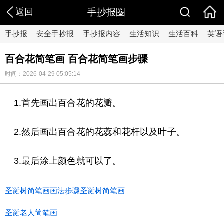
返回
手抄报圈
手抄报
安全手抄报
手抄报内容
生活知识
生活百科
英语
百合花简笔画 百合花简笔画步骤
时间：2026-04-29 05:05:14
1.首先画出百合花的花瓣。
2.然后画出百合花的花蕊和花杆以及叶子。
3.最后涂上颜色就可以了。
圣诞树简笔画画法步骤圣诞树简笔画
圣诞老人简笔画