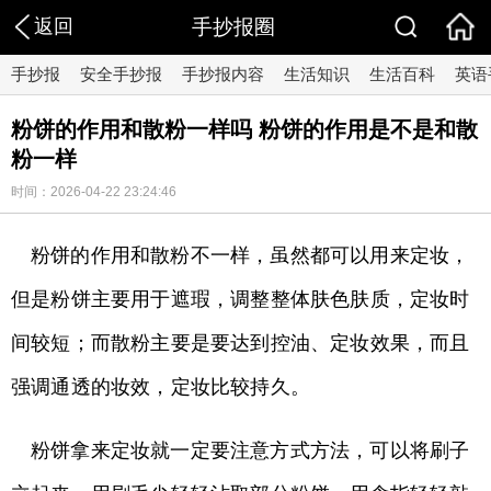
返回
手抄报圈
手抄报
安全手抄报
手抄报内容
生活知识
生活百科
英语
粉饼的作用和散粉一样吗 粉饼的作用是不是和散
粉一样
时间：2026-04-22 23:24:46
粉饼的作用和散粉不一样，虽然都可以用来定妆，
但是粉饼主要用于遮瑕，调整整体肤色肤质，定妆时
间较短；而散粉主要是要达到控油、定妆效果，而且
强调通透的妆效，定妆比较持久。
粉饼拿来定妆就一定要注意方式方法，可以将刷子