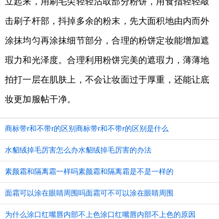
立起来，用刷毛尖轻轻沾取部分粉饼，用食指轻轻敲
击刷子杆部，抖掉多余的粉末，先大面积地由内而外
涂抹均匀再涂抹细节部分，合理的粉饼定妆能增加遮
瑕力和光泽度。合理利用粉饼完美的遮瑕力，薄薄地
拍打一层在肌肤上，不会让妆面过于厚重，还能让底
妆更加服帖干净。
商标带r和不带r的区别商标带r和不带r的区别是什么
水貂绒掉毛厉害怎么办水貂绒掉毛厉害的办法
素颜霜和隔离霜一样吗素颜霜和隔离霜是不是一样的
面霜可以涂在眼睛周围吗面霜可不可以涂在眼睛周围
为什么涂口红嘴唇内部不上色涂口红嘴唇内部不上色的原因