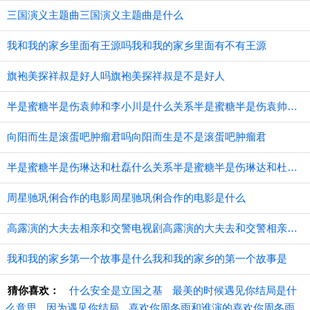
三国演义主题曲三国演义主题曲是什么
我和我的家乡里面有王源吗我和我的家乡里面有不有王源
旗袍美探祥叔是好人吗旗袍美探祥叔是不是好人
半是蜜糖半是伤袁帅和李小川是什么关系半是蜜糖半是伤袁帅和李小川的关系
向阳而生是滚蛋吧肿瘤君吗向阳而生是不是滚蛋吧肿瘤君
半是蜜糖半是伤琳达和杜磊什么关系半是蜜糖半是伤琳达和杜磊的关系
周星驰巩俐合作的电影周星驰巩俐合作的电影是什么
高露演的大夫去相亲和交警电视剧高露演的大夫去和交警相亲的电视剧
我和我的家乡第一个故事是什么我和我的家乡的第一个故事是
猜你喜欢：
什么安全是立国之基
最美的时候遇见你结局是什
么意思
因为遇见你结局
喜欢你周冬雨和谁演的喜欢你周冬雨