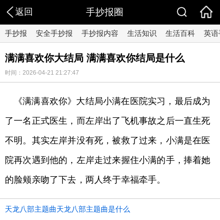
返回
手抄报圈
手抄报
安全手抄报
手抄报内容
生活知识
生活百科
英语
满满喜欢你大结局 满满喜欢你结局是什么
时间：2026-04-21 21:27:47
《满满喜欢你》大结局小满在医院实习，最后成为
了一名正式医生，而左岸出了飞机事故之后一直生死
不明。其实左岸并没有死，被救了过来，小满是在医
院再次遇到他的，左岸走过来握住小满的手，捧着她
的脸颊亲吻了下去，两人终于幸福牵手。
天龙八部主题曲天龙八部主题曲是什么