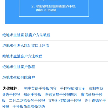
绝地求生跳窗 跳窗户方法教程
绝地求生怎么跳到窗口上蹲着
绝地求生跳窗户方法教程
绝地求生跳窗户教程
绝地求生如何跳窗户
为你推荐：
初中英语手抄报内容
手抄报插图大全
法制在我
身边手抄报
知识手抄报
孝敬父母手抄报图片
廉洁修身手抄
报
二月二龙抬头的手抄报
文明礼仪知识手抄报
关于道德的手
抄报
手抄报简单漂亮花边