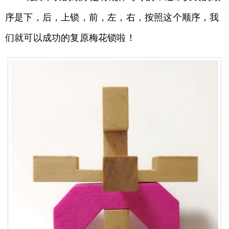
序是下，后，上锁，前，左，右，按照这个顺序，我
们就可以成功的复原梅花锁啦！