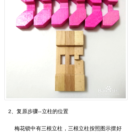
2、复原步骤--立柱的位置
梅花锁中有三根立柱，三根立柱按照图示摆好