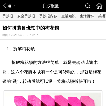
返回
手抄报圈
手抄报
安全手抄报
手抄报内容
生活知识
生活百科
英语
如何拼装鲁班锁中的梅花锁
时间：2026-04-21 21:38:37
1、拆解梅花锁
拆解梅花锁的方法很简单，就是去转动花瓣木
块，这六个花瓣木块有一个是可转动的，那就是梅花
锁的“锁”，转动后就可以逐一将梅花锁拆解开啦！