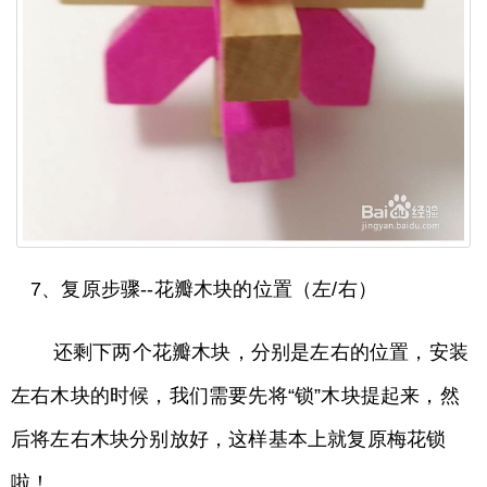
7、复原步骤--花瓣木块的位置（左/右）
还剩下两个花瓣木块，分别是左右的位置，安装
左右木块的时候，我们需要先将“锁”木块提起来，然
后将左右木块分别放好，这样基本上就复原梅花锁
啦！