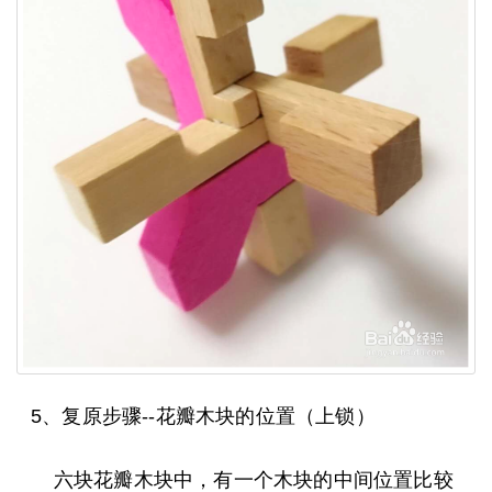
5、复原步骤--花瓣木块的位置（上锁）
六块花瓣木块中，有一个木块的中间位置比较