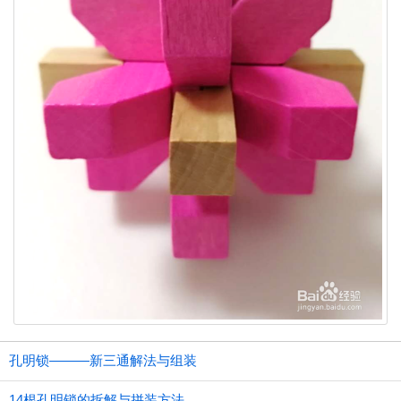
孔明锁———新三通解法与组装
14根孔明锁的拆解与拼装方法