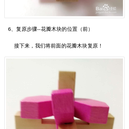
6、复原步骤--花瓣木块的位置（前）
接下来，我们将前面的花瓣木块复原！