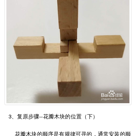
3、复原步骤--花瓣木块的位置（下）
花瓣木块的顺序是有规律可寻的，通常安装的顺