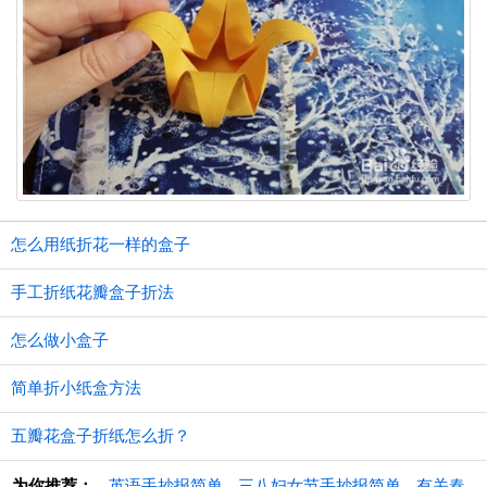
怎么用纸折花一样的盒子
手工折纸花瓣盒子折法
怎么做小盒子
简单折小纸盒方法
五瓣花盒子折纸怎么折？
为你推荐：
英语手抄报简单
三八妇女节手抄报简单
有关春