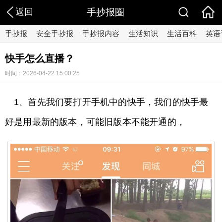
返回
手抄报圈
手抄报
安全手抄报
手抄报内容
生活知识
生活百科
英语
快手怎么直播？
时间：2026-04-22 15:00:25
1、首先我们要打开手机中的快手，我们的快手最
好是用最新的版本，可能旧版本不能开通的，