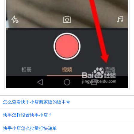
怎么查看快手小店商家版的版本号
快手怎样设置快手小店？
快手小店怎么批量打快递单