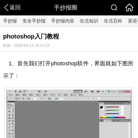
返回
手抄报圈
手抄报
安全手抄报
手抄报内容
生活知识
生活百科
英语
photoshop入门教程
时间：2026-04-21 15:41:22
1、首先我们打开photoshop软件，界面就如下图所
示了：