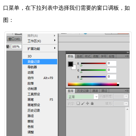
口菜单，在下拉列表中选择我们需要的窗口调板，如
图：