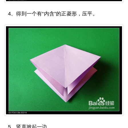
4、得到一个有“内含”的正菱形，压平。
5、竖直掀起一边。