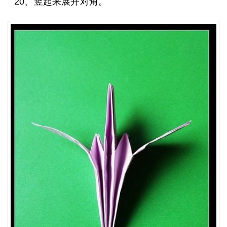
20、竖起来展开对角。