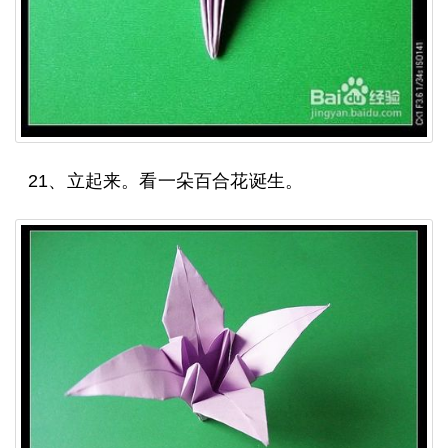
21、立起来。看一朵百合花诞生。