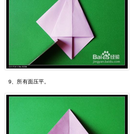
9、所有面压平。