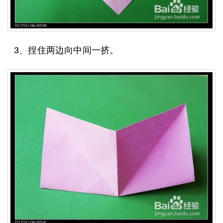
3、捏住两边向中间一挤。