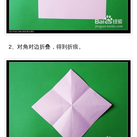
2、对角对边折叠，得到折痕。