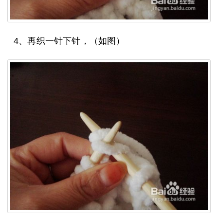
4、再织一针下针，（如图）