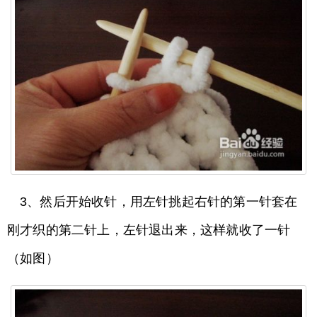
3、然后开始收针，用左针挑起右针的第一针套在
刚才织的第二针上，左针退出来，这样就收了一针
（如图）