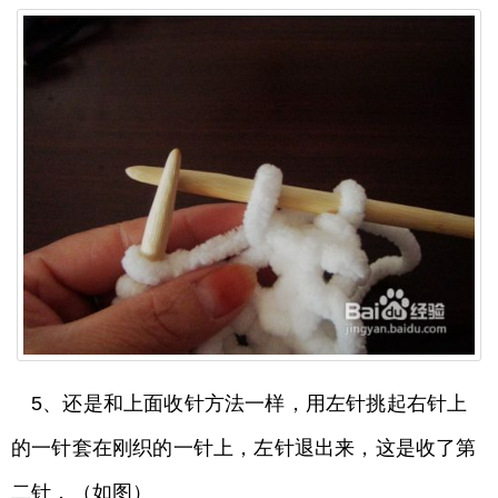
5、还是和上面收针方法一样，用左针挑起右针上
的一针套在刚织的一针上，左针退出来，这是收了第
二针，（如图）