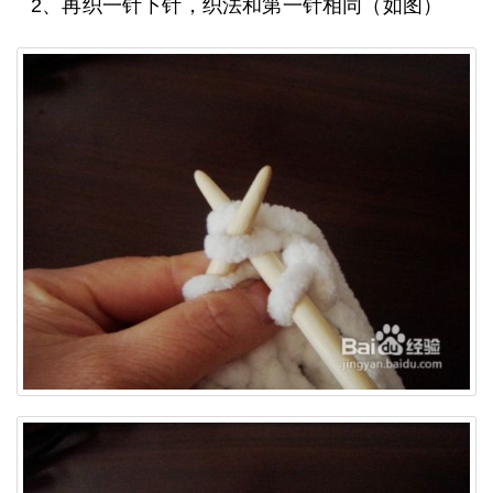
2、再织一针下针，织法和第一针相同（如图）