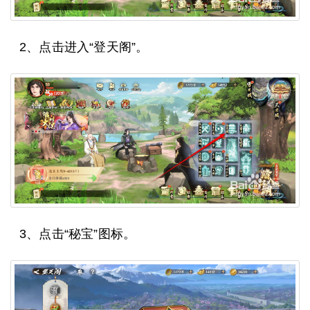
2、点击进入“登天阁”。
3、点击“秘宝”图标。