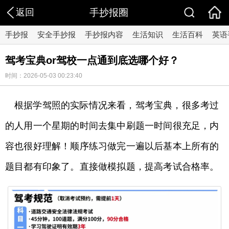
返回
手抄报圈
手抄报
安全手抄报
手抄报内容
生活知识
生活百科
英语
驾考宝典or驾校一点通到底选哪个好？
时间：2026-05-03 00:23:40
根据学驾照的实际情况来看，驾考宝典，很多考过
的人用一个星期的时间去集中刷题一时间很充足，内
容也很好理解！顺序练习做完一遍以后基本上所有的
题目都有印象了。直接做模拟题，提高考试合格率。