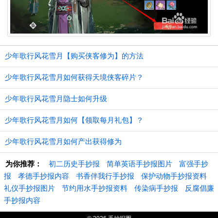
少年歌行风花雪月【购买侠客修为】的方法
少年歌行风花雪月如何获得天境侠客碎片？
少年歌行风花雪月隐士如何升级
少年歌行风花雪月如何【领取每月礼包】？
少年歌行风花雪月如何产出获得修为
为你推荐：
初二历史手抄报
简单英语手抄报图片
富强手抄
报
孝德手抄报内容
书香伴我行手抄报
保护动物手抄报资料
礼仪手抄报图片
节约用水手抄报资料
传染病手抄报
反腐倡廉
手抄报内容