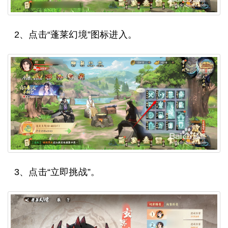
2、点击“蓬莱幻境”图标进入。
3、点击“立即挑战”。