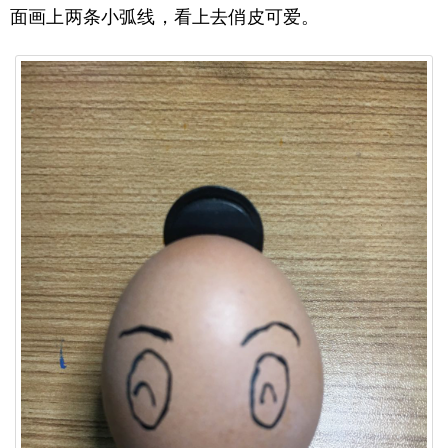
面画上两条小弧线，看上去俏皮可爱。