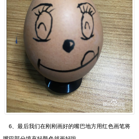
6、最后我们在刚刚画好的嘴巴地方用红色画笔将
嘴巴部分填充好颜色就画好啦。