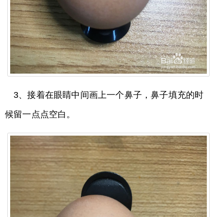
3、接着在眼睛中间画上一个鼻子，鼻子填充的时
候留一点点空白。