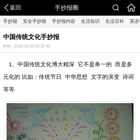
返回
手抄报圈
手抄报
安全手抄报
手抄报内容
生活知识
生活百科
英语
中国传统文化手抄报
时间：2026-04-26 05:37:43
1、中国传统文化博大精深 它不是单一的 而是多
元化的 比如：传统节日 中华思想 文字的演变 诗词
等等