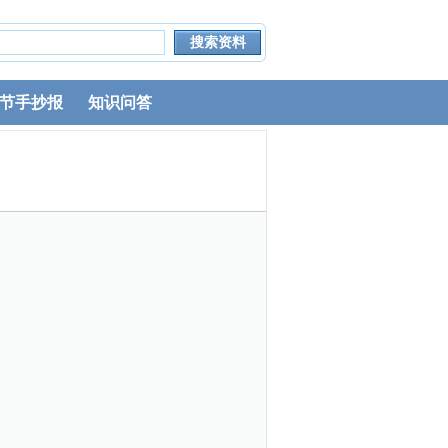
节手抄报
知识问答