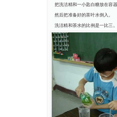
把洗洁精和一小匙白糖放在容
然后把准备好的茶叶水倒入。
洗洁精和茶水的比例是一比三