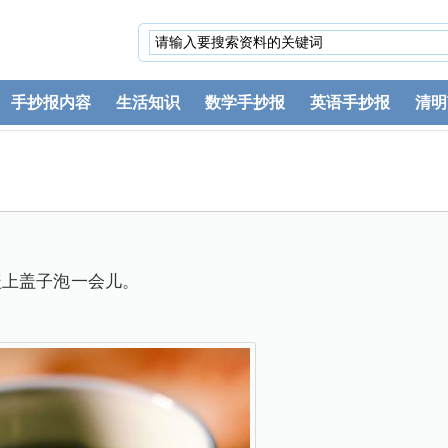
手抄报内容
生活知识
数学手抄报
英语手抄报
清明
盖上盖子泡一会儿。
。