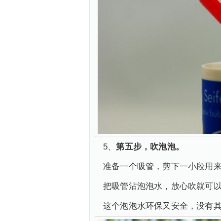
5、
第五步，吹泡泡。
准备一个吸管，剪下一小段用
把吸管沾泡泡水，放心吹就可
这个泡泡水环保又安全，没有