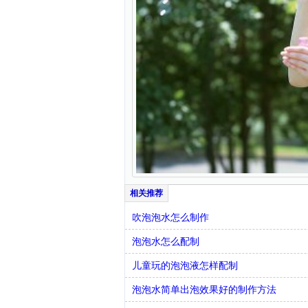
吹泡泡水怎么制作
泡泡水怎么配制
儿童玩的泡泡液怎样配制
泡泡水简单出泡效果好的制作方法