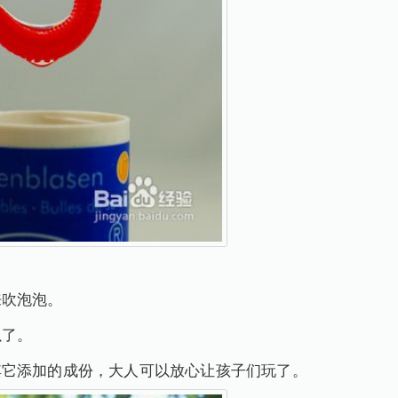
来吹泡泡。
以了。
其它添加的成份，大人可以放心让孩子们玩了。