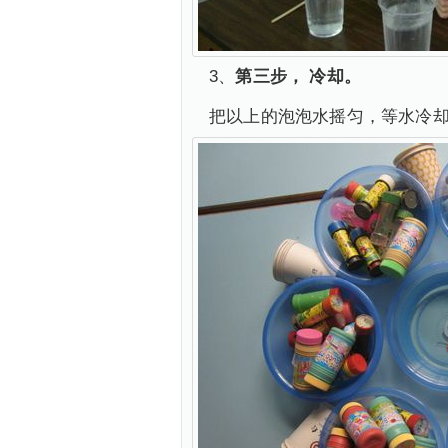
3、
第三步， 冷却。
把以上的泡泡水摇匀，等水冷