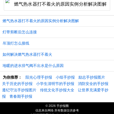
燃气热水器打不着火的原因实例分析解决图解
灯带剪断后怎么连接
吊顶灯怎么接线
如何解决燃气热水器打不着火
地暖的进水排气阀不出水是什么原因
为你推荐：
阳光心理手抄报
小组手抄报
励志手抄报图片
关于历史的手抄报
小学生清明节的手抄报
消防安全的手抄报
遵纪守法手抄报图片
传统文化手抄报大全
让世界充满爱手抄
报
青春期手抄报
© 2026 手抄报圈
信息来自网络 所有数据仅供参考