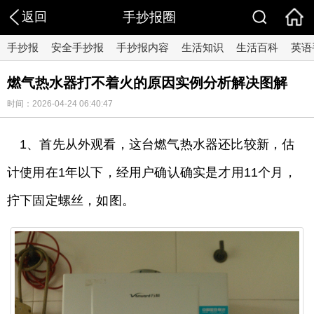
返回
手抄报圈
手抄报
安全手抄报
手抄报内容
生活知识
生活百科
英语
燃气热水器打不着火的原因实例分析解决图解
时间：2026-04-24 06:40:47
1、首先从外观看，这台燃气热水器还比较新，估
计使用在1年以下，经用户确认确实是才用11个月，
拧下固定螺丝，如图。