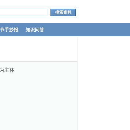
节手抄报
知识问答
为主体