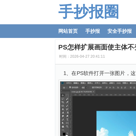
手抄报圈
网站首页
手抄报
安全手抄报
PS怎样扩展画面使主体不
时间：2026-04-27 20:41:11
1、在PS软件打开一张图片，