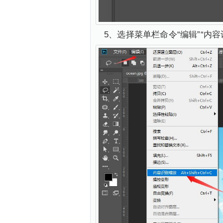
5、选择菜单栏命令“编辑”“内容识别缩