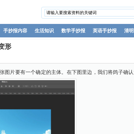
手抄报内容
生活知识
数学手抄报
英语手抄报
清明
变形
这张图片要有一个确定的主体。在下图里边，我们将鸽子确认