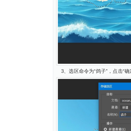
3、选区命令为“鸽子”，点击“确