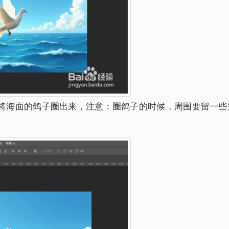
，将海面的鸽子圈出来，注意：圈鸽子的时候，周围要留一些