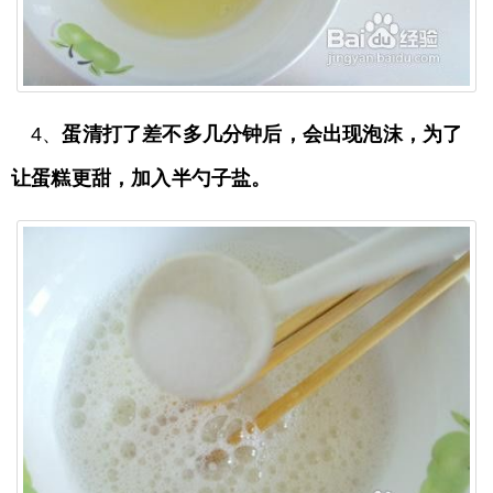
4、
蛋清打了差不多几分钟后，会出现泡沫，为了
让蛋糕更甜，加入半勺子盐。