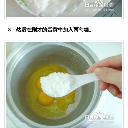
8、
然后在刚才的蛋黄中加入两勺糖。