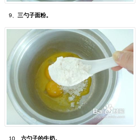
9、
三勺子面粉。
10、
六勺子的牛奶。