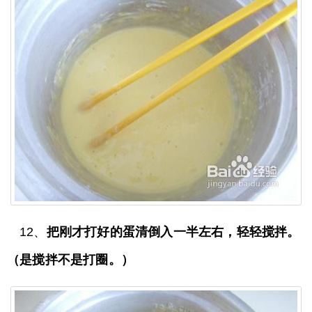
12、
把刚才打好的蛋清倒入一半左右，轻轻搅拌。
（是搅拌不是打圈。）