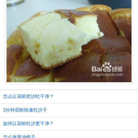
怎么让花蛤把沙吐干净？
2分钟花蛤快速吐沙子
如何让花蛤吐沙更干净？
怎么做葱油蛏子