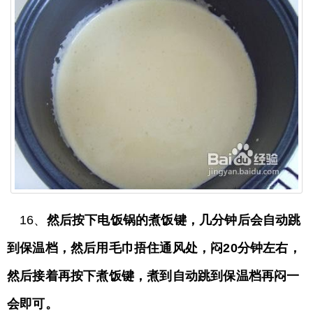
16、
然后按下电饭锅的煮饭键，几分钟后会自动跳
到保温档，然后用毛巾捂住通风处，闷20分钟左右，
然后接着再按下煮饭键，煮到自动跳到保温档再闷一
会即可。