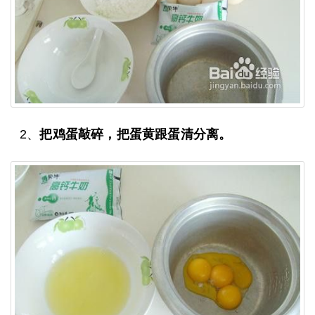
2、
把鸡蛋敲碎，把蛋黄跟蛋清分离。