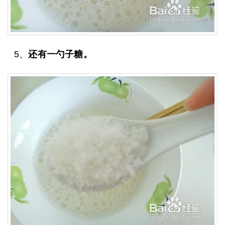
5、
还有一勺子糖。