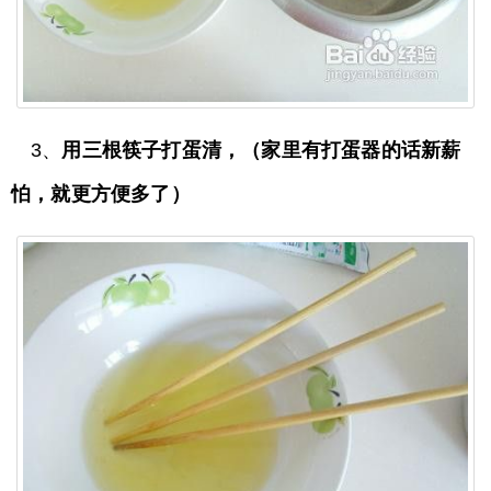
3、
用三根筷子打蛋清，（家里有打蛋器的话新薪
怕，就更方便多了）