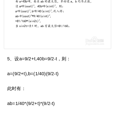
5、设a=9/2+t,40b=9/2-t，则：
a=(9/2+t),b=(1/40)(9/2-t)
此时有：
ab=1/40*(9/2+t)*(9/2-t)