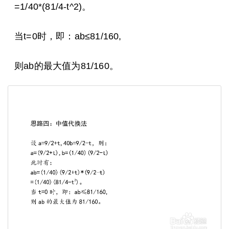
=1/40*(81/4-t^2)。
当t=0时，即：ab≤81/160,
则ab的最大值为81/160。