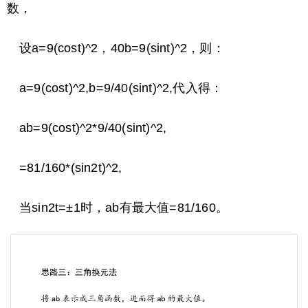
数，
设a=9(cost)^2，40b=9(sint)^2，则：
a=9(cost)^2,b=9/40(sint)^2,代入得：
ab=9(cost)^2*9/40(sint)^2,
=81/160*(sin2t)^2,
当sin2t=±1时，ab有最大值=81/160。