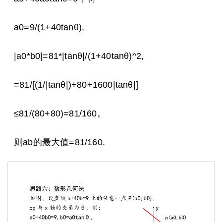
a0=9/(1+40tanθ),
|a0*b0|=81*|tanθ|/(1+40tanθ)^2,
=81/[(1/|tanθ|)+80+1600|tanθ|]
≤81/(80+80)=81/160。
则ab的最大值=81/160.