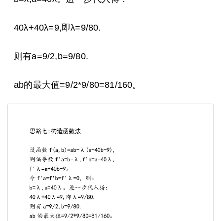
40λ+40λ=9,即λ=9/80.
则有a=9/2,b=9/80.
ab的最大值=9/2*9/80=81/160。