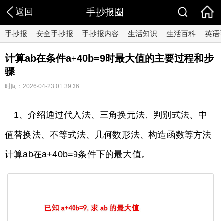
返回
手抄报圈
手抄报
安全手抄报
手抄报内容
生活知识
生活百科
英语
计算ab在条件a+40b=9时最大值的主要过程和步
骤
时间：2026-04-23 01:39:36
1、介绍通过代入法、三角换元法、判别式法、中
值替换法、不等式法、几何数形法、构造函数等方法
计算ab在a+40b=9条件下的最大值。