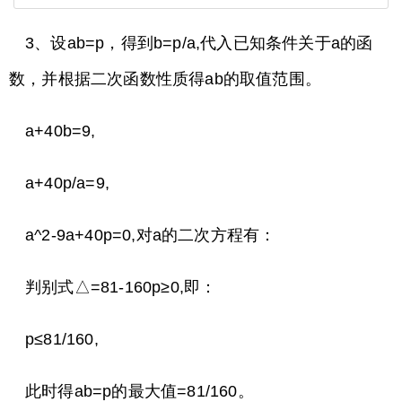
3、设ab=p，得到b=p/a,代入已知条件关于a的函
数，并根据二次函数性质得ab的取值范围。
a+40b=9,
a+40p/a=9,
a^2-9a+40p=0,对a的二次方程有：
判别式△=81-160p≥0,即：
p≤81/160,
此时得ab=p的最大值=81/160。