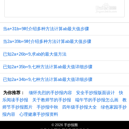
当a+31b=9时介绍多种方法计算ab最大值步骤
当2a+39b=9时介绍多种方法计算ab最大值步骤
已知2a+26b=9,求ab的最大值方法
已知2a+35b=9,七种方法计算ab最大值详细步骤
已知2a+34b=9,七种方法计算ab最大值详细步骤
为你推荐：
缅怀先烈的手抄报内容
安全手抄报版面设计
快
乐阅读手抄报
关于教师节的手抄报
端午节的手抄报怎么画
教
师节手抄报图片
手抄报中秋
四年级手抄报大全
绿色家园手抄
报内容
心理健康手抄报资料
© 2026 手抄报圈