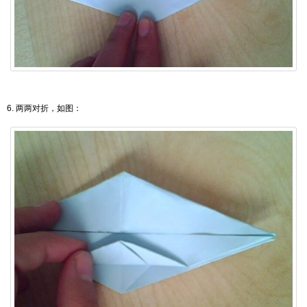
6. 两两对折，如图：