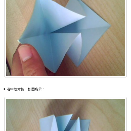
3. 沿中缝对折，如图所示：