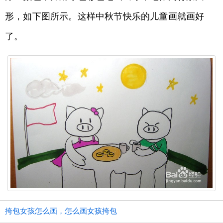
形，如下图所示。这样中秋节快乐的儿童画就画好
了。
挎包女孩怎么画，怎么画女孩挎包