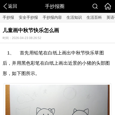
返回
手抄报圈
手抄报
安全手抄报
手抄报内容
生活知识
生活百科
英语
儿童画中秋节快乐怎么画
时间：2026-04-23 08:26:52
1、 首先用铅笔在白纸上画出中秋节快乐草图
后，并用黑色彩笔在白纸上画出近景的小猪的头部图
形，如下图所示。