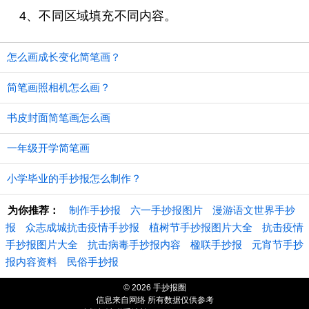
4、不同区域填充不同内容。
怎么画成长变化简笔画？
简笔画照相机怎么画？
书皮封面简笔画怎么画
一年级开学简笔画
小学毕业的手抄报怎么制作？
为你推荐：
制作手抄报
六一手抄报图片
漫游语文世界手抄
报
众志成城抗击疫情手抄报
植树节手抄报图片大全
抗击疫情
手抄报图片大全
抗击病毒手抄报内容
楹联手抄报
元宵节手抄
报内容资料
民俗手抄报
© 2026 手抄报圈
信息来自网络 所有数据仅供参考