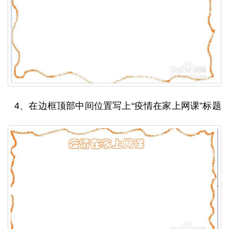
4、在边框顶部中间位置写上“疫情在家上网课”标题