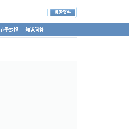
节手抄报
知识问答