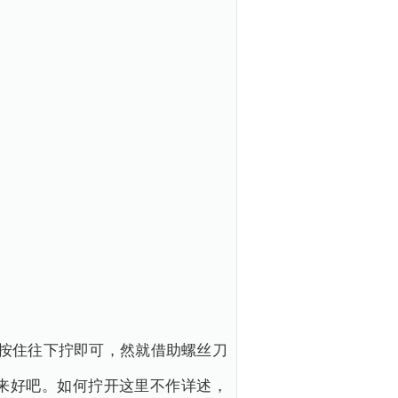
按住往下拧即可，然就借助螺丝刀
来好吧。如何拧开这里不作详述，