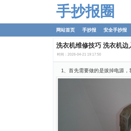
手抄报圈
网站首页
手抄报
安全手抄报
洗衣机维修技巧 洗衣机边
时间：2026-04-21 19:17:50
1、首先需要做的是拔掉电源，