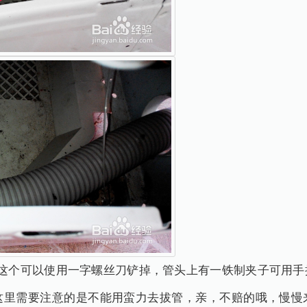
，这个可以使用一字螺丝刀铲掉，管头上有一铁制夹子可用手
这里需要注意的是不能用蛮力去拔管，亲，不赔的哦，慢慢