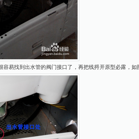
很容易找到出水管的阀门接口了，再把线捋开原型必露，如