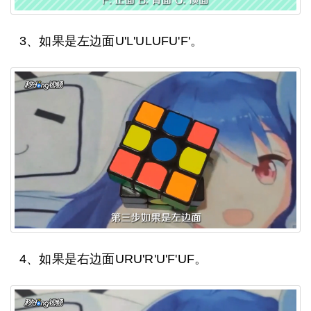
3、如果是左边面U'L'ULUFU'F'。
4、如果是右边面URU'R'U'F'UF。