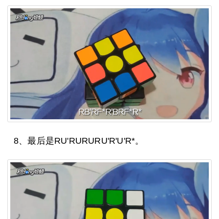
8、最后是RU'RURURU'R'U'R*。