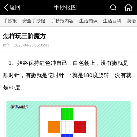
返回
手抄报圈
手抄报
安全手抄报
手抄报内容
生活知识
生活百科
英语
怎样玩三阶魔方
时间：2026-04-23 05:05:43
1、始终保持红色冲自己，白色朝上，没有撇就是
顺时针，有撇就是逆时针，*就是180度旋转，没有就
是90度。