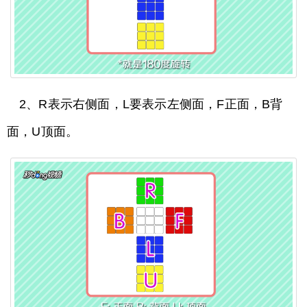
2、R表示右侧面，L要表示左侧面，F正面，B背
面，U顶面。