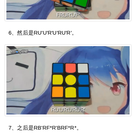
6、然后是RU'U'R'U'RU'R'。
7、之后是RB'RF*R'BRF*R*。