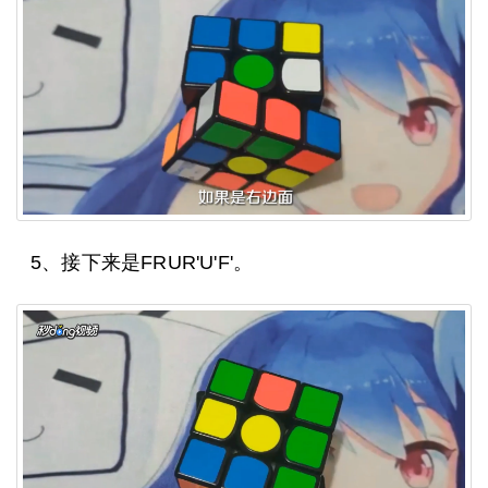
5、接下来是FRUR'U'F'。