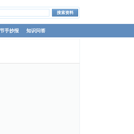
节手抄报
知识问答