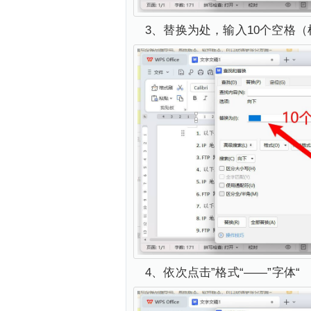
3、替换为处，输入10个空格
4、依次点击”格式“——”字体“