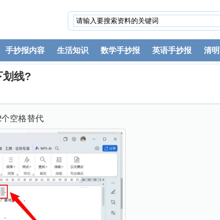
手抄报内容
生活知识
数学手抄报
英语手抄报
清明
下划线?
2个空格替代