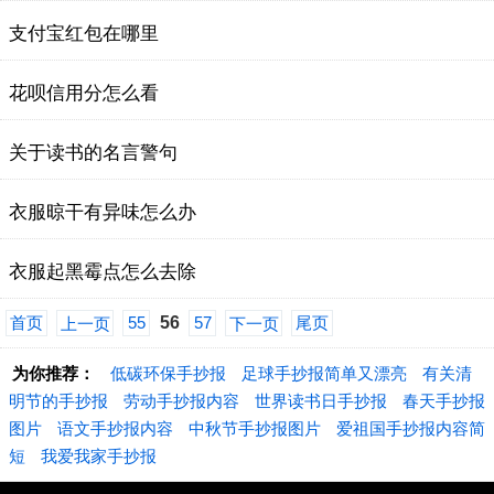
支付宝红包在哪里
花呗信用分怎么看
关于读书的名言警句
衣服晾干有异味怎么办
衣服起黑霉点怎么去除
首页
55
56
57
尾页
上一页
下一页
为你推荐：
低碳环保手抄报
足球手抄报简单又漂亮
有关清
明节的手抄报
劳动手抄报内容
世界读书日手抄报
春天手抄报
图片
语文手抄报内容
中秋节手抄报图片
爱祖国手抄报内容简
短
我爱我家手抄报